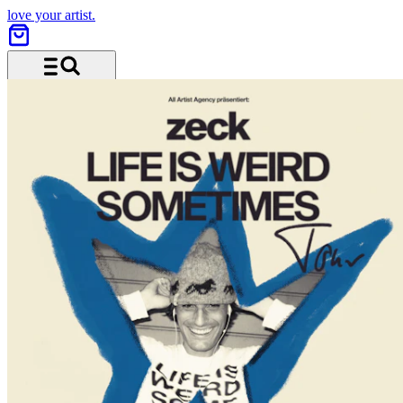
love your artist.
Menü und Suche