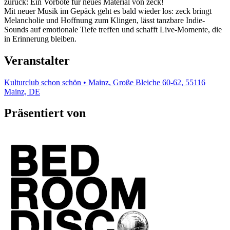
zurück: Ein Vorbote für neues Material von zeck!
Mit neuer Musik im Gepäck geht es bald wieder los: zeck bringt
Melancholie und Hoffnung zum Klingen, lässt tanzbare Indie-
Sounds auf emotionale Tiefe treffen und schafft Live-Momente, die
in Erinnerung bleiben.
Veranstalter
Kulturclub schon schön • Mainz, Große Bleiche 60-62, 55116
Mainz, DE
Präsentiert von