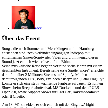
zeck
Über das Event
Songs, die nach Sommer und Meer klingen und in Hamburg
entstanden sind! zeck verbindet eingängigen Indiepop mit
einfühlsamen Singer/Songwriter-Vibes und bringt genau diesen
Sound jetzt endlich wieder live auf die Bühne!
Seine musikalische Reise begann vor rund sechs Jahren mit einem
geschenkten Instrument. Bereits seine erste Single „more“ erreichte
daraufhin über 2 Millionen Streams auf Spotify. Mit den
darauffolgenden EPs „sorry, i’ve been asleep“ und „Fatal Fragility“
konnte er sich eine stetig wachsende Fanbase aufbauen. Es folgten
Shows beim Reeperbahnfestival, MS Dockville und dem PULS
Open Air, sowie Support Shows für Cari Cari, kakkmaddafakka
oder Il Civetto.
Am 13. März meldete er sich endlich mit der Single „Alright“