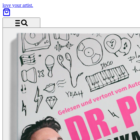
love your artist.
Menü und Suche