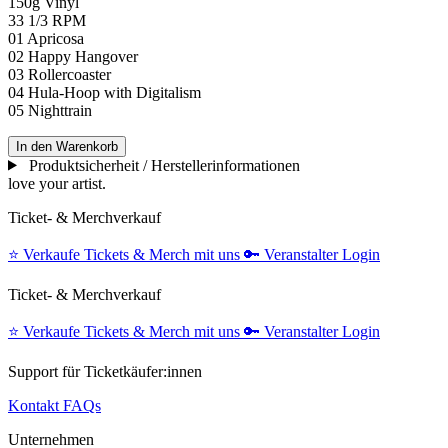
150g Vinyl
33 1/3 RPM
01 Apricosa
02 Happy Hangover
03 Rollercoaster
04 Hula-Hoop with Digitalism
05 Nighttrain
In den Warenkorb
Produktsicherheit / Herstellerinformationen
love your artist.
Ticket- & Merchverkauf
⭐️
Verkaufe Tickets & Merch mit uns
🔑
Veranstalter Login
Ticket- & Merchverkauf
⭐️
Verkaufe Tickets & Merch mit uns
🔑
Veranstalter Login
Support für Ticketkäufer:innen
Kontakt
FAQs
Unternehmen