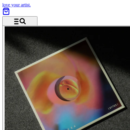
love your artist.
Menü und Suche