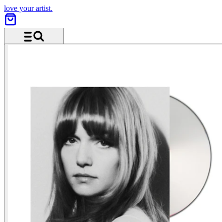
love your artist.
Menü und Suche