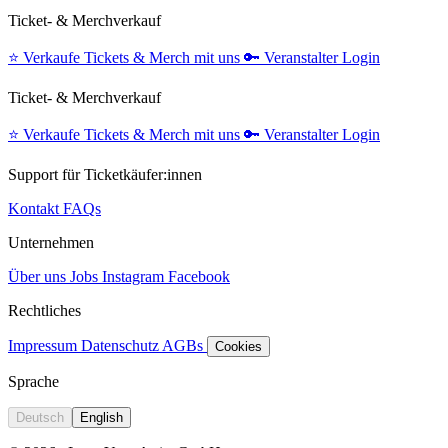
Ticket- & Merchverkauf
⭐️
Verkaufe Tickets & Merch mit uns
🔑
Veranstalter Login
Ticket- & Merchverkauf
⭐️
Verkaufe Tickets & Merch mit uns
🔑
Veranstalter Login
Support für Ticketkäufer:innen
Kontakt
FAQs
Unternehmen
Über uns
Jobs
Instagram
Facebook
Rechtliches
Impressum
Datenschutz
AGBs
Cookies
Sprache
Deutsch
English