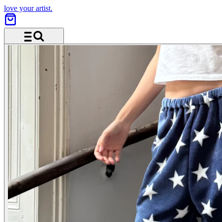
love your artist.
Menü und Suche