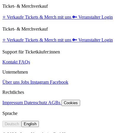
Ticket- & Merchverkauf
⭐️
Verkaufe Tickets & Merch mit uns
🔑
Veranstalter Login
Ticket- & Merchverkauf
⭐️
Verkaufe Tickets & Merch mit uns
🔑
Veranstalter Login
Support für Ticketkäufer:innen
Kontakt
FAQs
Unternehmen
Über uns
Jobs
Instagram
Facebook
Rechtliches
Impressum
Datenschutz
AGBs
Cookies
Sprache
Deutsch
English