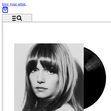
love your artist.
Menü und Suche