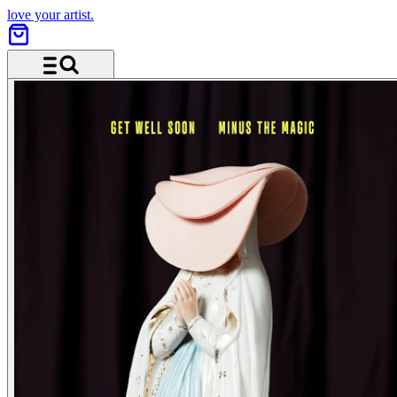
love your artist.
Menü und Suche