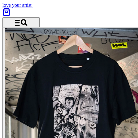
love your artist.
Menü und Suche