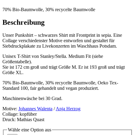
70% Bio-Baumwolle, 30% recycelte Baumwolle
Beschreibung
Unser Punkshirt – schwarzes Shirt mit Frontprint in sepia. Eine
Collage verschiedenster Motive entworfen und gestaltet für
Siebdruckplakate zu Livekonzerten im Waschhaus Potsdam.
Unisex T-Shirt von Stanley/Stella. Medium Fit (siehe
Größentabelle).
Sie ist 172 cm groß und trägt Größe M. Er ist 193 groß und trägt
Größe XL.
70% Bio-Baumwolle, 30% recycelte Baumwolle, Oeko Tex-
Standard 100, fair gehandelt und vegan produziert.
Maschinenwäsche bei 30 Grad.
Motive:
Johannes Walenta
/
Anja Herzog
Collage: kopfüber
Druck: Mathias Quast
Wähle eine Option aus