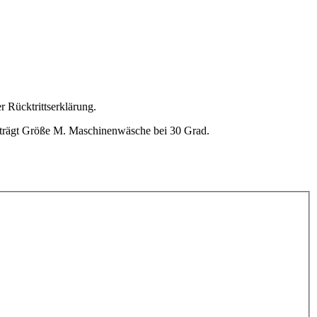
r Rücktrittserklärung.
nd trägt Größe M. Maschinenwäsche bei 30 Grad.