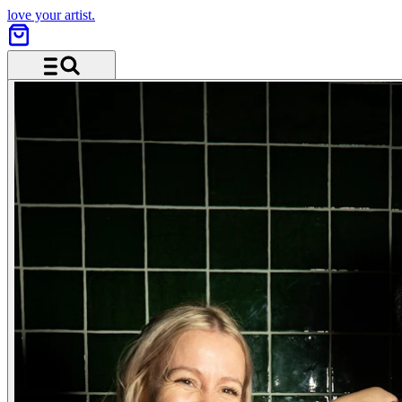
love your artist.
Menü und Suche