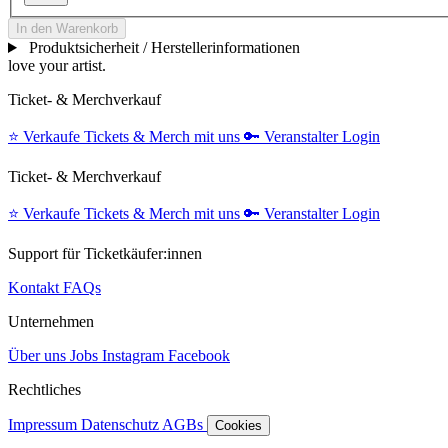
In den Warenkorb
Produktsicherheit / Herstellerinformationen
love your artist.
Ticket- & Merchverkauf
⭐️
Verkaufe Tickets & Merch mit uns
🔑
Veranstalter Login
Ticket- & Merchverkauf
⭐️
Verkaufe Tickets & Merch mit uns
🔑
Veranstalter Login
Support für Ticketkäufer:innen
Kontakt
FAQs
Unternehmen
Über uns
Jobs
Instagram
Facebook
Rechtliches
Impressum
Datenschutz
AGBs
Cookies