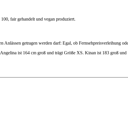
0, fair gehandelt und vegan produziert.
en Anlässen getragen werden darf: Egal, ob Fernsehpreisverleihung ode
). Angelina ist 164 cm groß und trägt Größe XS. Kinan ist 183 groß u