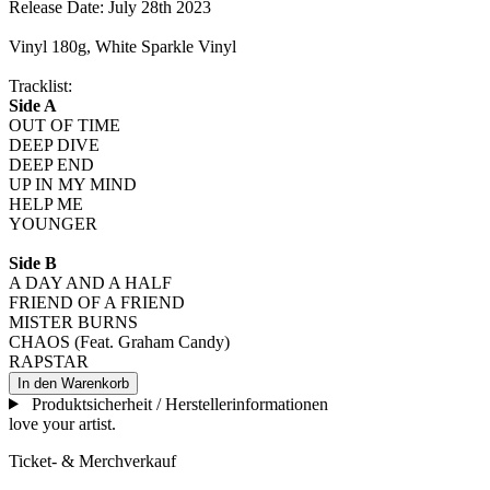
Release Date: July 28th 2023
Vinyl 180g, White Sparkle Vinyl
Tracklist:
Side A
OUT OF TIME
DEEP DIVE
DEEP END
UP IN MY MIND
HELP ME
YOUNGER
Side B
A DAY AND A HALF
FRIEND OF A FRIEND
MISTER BURNS
CHAOS (Feat. Graham Candy)
RAPSTAR
In den Warenkorb
Produktsicherheit / Herstellerinformationen
love your artist.
Ticket- & Merchverkauf