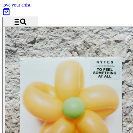
love your artist.
Menü und Suche