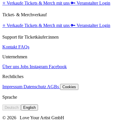
⭐️
Verkaufe Tickets & Merch mit uns
🔑
Veranstalter Login
Ticket- & Merchverkauf
⭐️
Verkaufe Tickets & Merch mit uns
🔑
Veranstalter Login
Support für Ticketkäufer:innen
Kontakt
FAQs
Unternehmen
Über uns
Jobs
Instagram
Facebook
Rechtliches
Impressum
Datenschutz
AGBs
Cookies
Sprache
Deutsch
English
© 2026
Love Your Artist GmbH