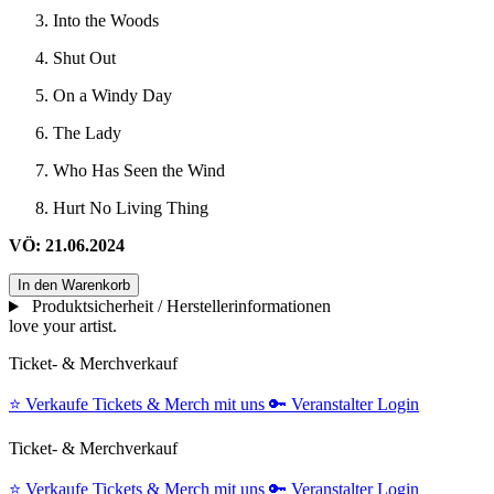
Into the Woods
Shut Out
On a Windy Day
The Lady
Who Has Seen the Wind
Hurt No Living Thing
VÖ: 21.06.2024
In den Warenkorb
Produktsicherheit / Herstellerinformationen
love your artist.
Ticket- & Merchverkauf
⭐️
Verkaufe Tickets & Merch mit uns
🔑
Veranstalter Login
Ticket- & Merchverkauf
⭐️
Verkaufe Tickets & Merch mit uns
🔑
Veranstalter Login