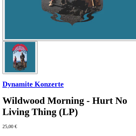
Dynamite Konzerte
Wildwood Morning - Hurt No
Living Thing (LP)
25,00 €