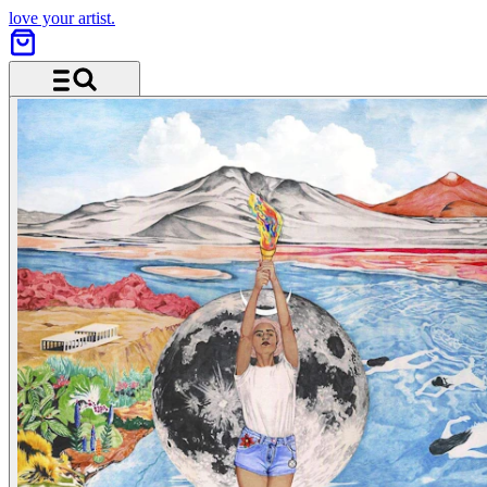
love your artist.
Menü und Suche