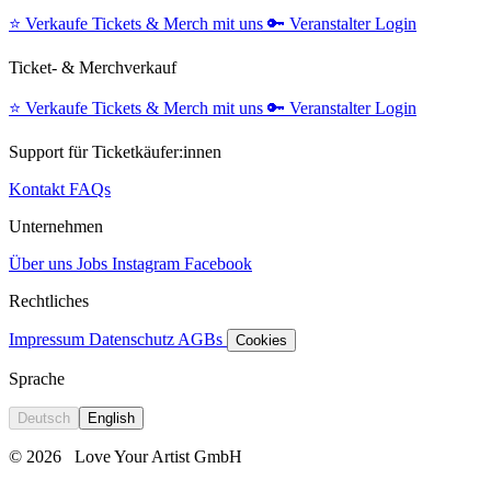
⭐️
Verkaufe Tickets & Merch mit uns
🔑
Veranstalter Login
Ticket- & Merchverkauf
⭐️
Verkaufe Tickets & Merch mit uns
🔑
Veranstalter Login
Support für Ticketkäufer:innen
Kontakt
FAQs
Unternehmen
Über uns
Jobs
Instagram
Facebook
Rechtliches
Impressum
Datenschutz
AGBs
Cookies
Sprache
Deutsch
English
© 2026
Love Your Artist GmbH