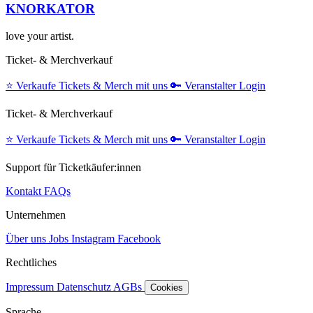
KNORKATOR
love your artist.
Ticket- & Merchverkauf
⭐️
Verkaufe Tickets & Merch mit uns
🔑
Veranstalter Login
Ticket- & Merchverkauf
⭐️
Verkaufe Tickets & Merch mit uns
🔑
Veranstalter Login
Support für Ticketkäufer:innen
Kontakt
FAQs
Unternehmen
Über uns
Jobs
Instagram
Facebook
Rechtliches
Impressum
Datenschutz
AGBs
Cookies
Sprache