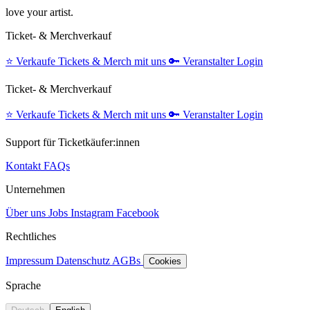
love your artist.
Ticket- & Merchverkauf
⭐️
Verkaufe Tickets & Merch mit uns
🔑
Veranstalter Login
Ticket- & Merchverkauf
⭐️
Verkaufe Tickets & Merch mit uns
🔑
Veranstalter Login
Support für Ticketkäufer:innen
Kontakt
FAQs
Unternehmen
Über uns
Jobs
Instagram
Facebook
Rechtliches
Impressum
Datenschutz
AGBs
Cookies
Sprache