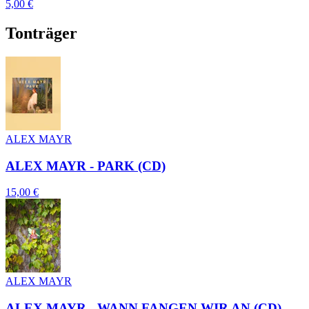
5,00 €
Tonträger
ALEX MAYR
ALEX MAYR - PARK (CD)
15,00 €
ALEX MAYR
ALEX MAYR - WANN FANGEN WIR AN (CD)