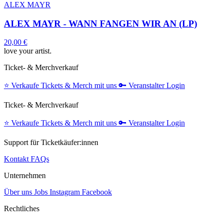
ALEX MAYR
ALEX MAYR - WANN FANGEN WIR AN (LP)
20,00 €
love your artist.
Ticket- & Merchverkauf
⭐️
Verkaufe Tickets & Merch mit uns
🔑
Veranstalter Login
Ticket- & Merchverkauf
⭐️
Verkaufe Tickets & Merch mit uns
🔑
Veranstalter Login
Support für Ticketkäufer:innen
Kontakt
FAQs
Unternehmen
Über uns
Jobs
Instagram
Facebook
Rechtliches