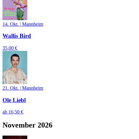
14. Okt.
|
Mannheim
Wallis Bird
35,00 €
21. Okt.
|
Mannheim
Ole Liebl
ab
16,50 €
November 2026