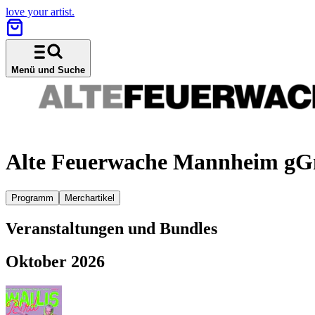
love your artist.
Menü und Suche
Alte Feuerwache Mannheim g
Programm
Merchartikel
Veranstaltungen und Bundles
Oktober 2026