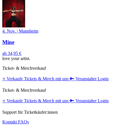
4. Nov.
|
Mannheim
Mine
ab
34,95 €
love your artist.
Ticket- & Merchverkauf
⭐️
Verkaufe Tickets & Merch mit uns
🔑
Veranstalter Login
Ticket- & Merchverkauf
⭐️
Verkaufe Tickets & Merch mit uns
🔑
Veranstalter Login
Support für Ticketkäufer:innen
Kontakt
FAQs