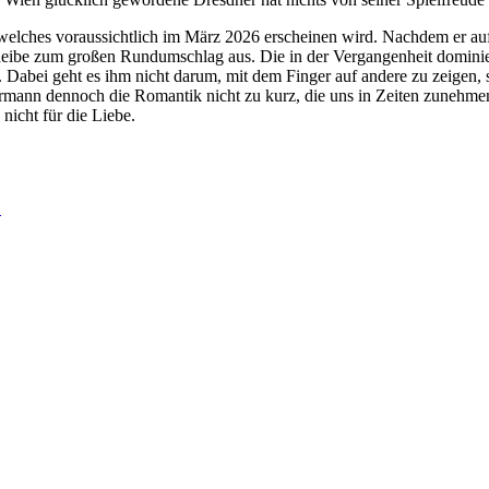
welches voraussichtlich im März 2026 erscheinen wird. Nachdem er auf
 Scheibe zum großen Rundumschlag aus. Die in der Vergangenheit dominie
 Dabei geht es ihm nicht darum, mit dem Finger auf andere zu zeigen, 
ann dennoch die Romantik nicht zu kurz, die uns in Zeiten zunehmen
nicht für die Liebe.
E