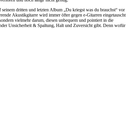
 seinem dritten und letzten Album „Du kriegst was du brauchst“ vor
rende Akustikgitarre wird immer öfter gegen e-Gitarren eingetauscht
sondern vielmehr darum, diesen unbequem und pointiert in die
der Unsicherheit & Spaltung, Halt und Zuversicht gibt. Denn wofür