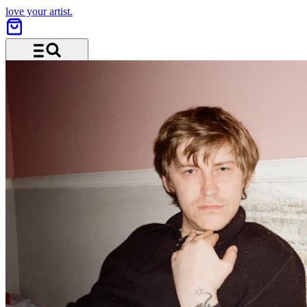
love your artist.
Menü und Suche