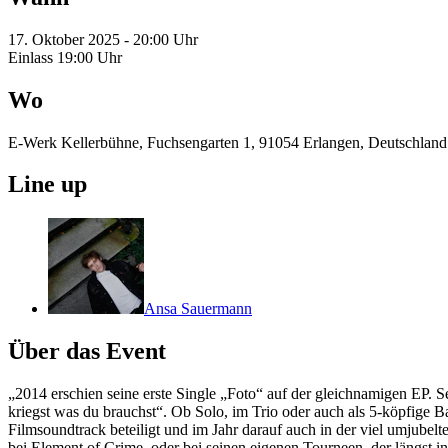
17. Oktober 2025 - 20:00 Uhr
Einlass 19:00 Uhr
Wo
E-Werk Kellerbühne, Fuchsengarten 1, 91054 Erlangen, Deutschland
Line up
Ansa Sauermann
Über das Event
„2014 erschien seine erste Single „Foto“ auf der gleichnamigen EP.
kriegst was du brauchst“. Ob Solo, im Trio oder auch als 5-köpfige Ba
Filmsoundtrack beteiligt und im Jahr darauf auch in der viel umjub
bei Element of Crime, oder bei seinen eigenen Tourneen, der längst 