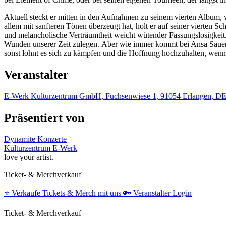
Aktuell steckt er mitten in den Aufnahmen zu seinem vierten Album, 
allem mit sanfteren Tönen überzeugt hat, holt er auf seiner vierten
und melancholische Verträumtheit weicht wütender Fassungslosigkeit.
Wunden unserer Zeit zulegen. Aber wie immer kommt bei Ansa Sauerm
sonst lohnt es sich zu kämpfen und die Hoffnung hochzuhalten, wenn 
Veranstalter
E-Werk Kulturzentrum GmbH, Fuchsenwiese 1, 91054 Erlangen, D
Präsentiert von
Dynamite Konzerte
Kulturzentrum E-Werk
love your artist.
Ticket- & Merchverkauf
⭐️
Verkaufe Tickets & Merch mit uns
🔑
Veranstalter Login
Ticket- & Merchverkauf