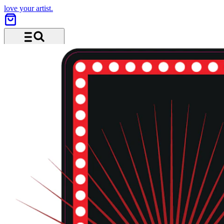
love your artist.
Menü und Suche