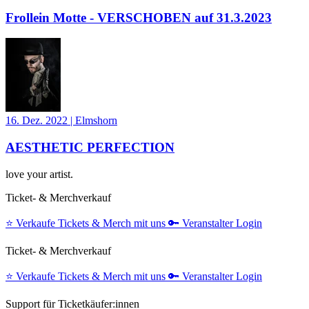
Frollein Motte - VERSCHOBEN auf 31.3.2023
16. Dez. 2022
|
Elmshorn
AESTHETIC PERFECTION
love your artist.
Ticket- & Merchverkauf
⭐️
Verkaufe Tickets & Merch mit uns
🔑
Veranstalter Login
Ticket- & Merchverkauf
⭐️
Verkaufe Tickets & Merch mit uns
🔑
Veranstalter Login
Support für Ticketkäufer:innen