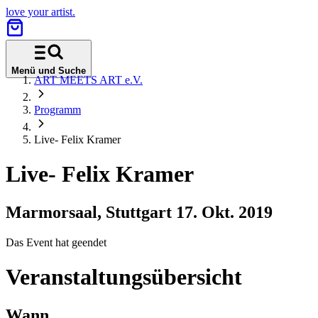
love your artist.
Menü und Suche
ART MEETS ART e.V.
Programm
Live- Felix Kramer
Live- Felix Kramer
Marmorsaal, Stuttgart
17. Okt. 2019
Das Event hat geendet
Veranstaltungsübersicht
Wann