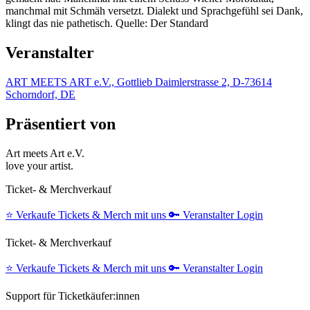
manchmal mit Schmäh versetzt. Dialekt und Sprachgefühl sei Dank,
klingt das nie pathetisch. Quelle: Der Standard
Veranstalter
ART MEETS ART e.V., Gottlieb Daimlerstrasse 2, D-73614
Schorndorf, DE
Präsentiert von
Art meets Art e.V.
love your artist.
Ticket- & Merchverkauf
⭐️
Verkaufe Tickets & Merch mit uns
🔑
Veranstalter Login
Ticket- & Merchverkauf
⭐️
Verkaufe Tickets & Merch mit uns
🔑
Veranstalter Login
Support für Ticketkäufer:innen