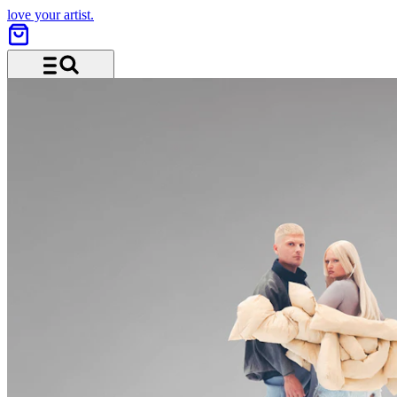
love your artist.
Menü und Suche