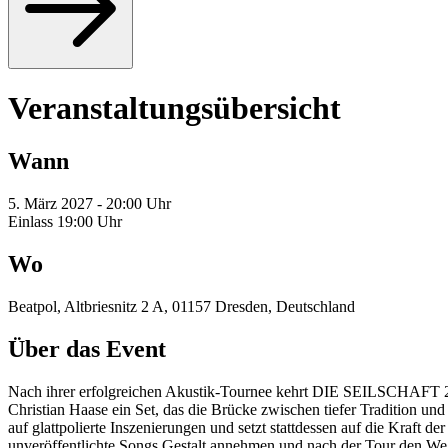
Veranstaltungsübersicht
Wann
5. März 2027 - 20:00 Uhr
Einlass 19:00 Uhr
Wo
Beatpol, Altbriesnitz 2 A, 01157 Dresden, Deutschland
Über das Event
Nach ihrer erfolgreichen Akustik-Tournee kehrt DIE SEILSCHAFT 20
Christian Haase ein Set, das die Brücke zwischen tiefer Tradition und
auf glattpolierte Inszenierungen und setzt stattdessen auf die Kraft 
unveröffentlichte Songs Gestalt annehmen und nach der Tour den Weg 