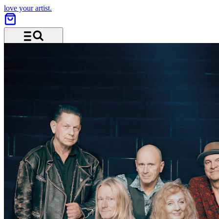
love your artist.
Menü und Suche