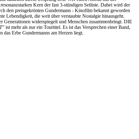
onanzstarken Kern der fast 3-stündigen Setliste. Dabei wird der
 durch den preisgekrönten Gundermann - Kinofilm bekannt geworden
e Lebendigkeit, die weit über verstaubte Nostalgie hinausgeht.
rer Generationen widerspiegelt und Menschen zusammenbringt. DIE
T"
ist mehr als nur ein Tourtitel. Es ist das Versprechen einer Band,
enen das Erbe Gundermanns am Herzen liegt.