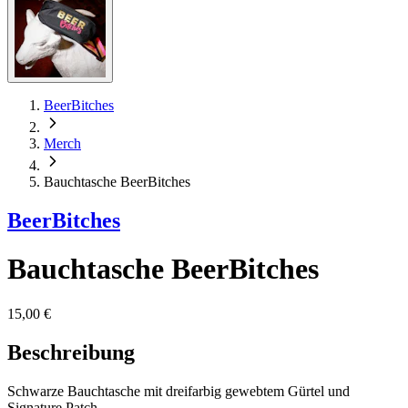
BeerBitches
Merch
Bauchtasche BeerBitches
BeerBitches
Bauchtasche BeerBitches
15,00 €
Beschreibung
Schwarze Bauchtasche mit dreifarbig gewebtem Gürtel und
Signature Patch.