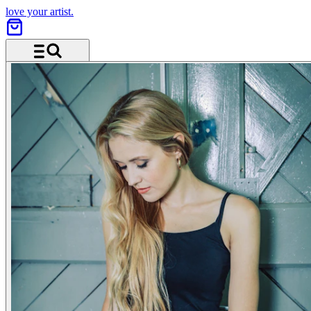
love your artist.
Menü und Suche