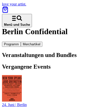
love your artist.
Menü und Suche
Berlin Confidential
Programm
Merchartikel
Veranstaltungen und Bundles
Vergangene Events
24. Juni
|
Berlin