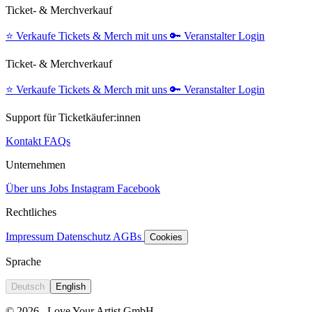
Ticket- & Merchverkauf
⭐️
Verkaufe Tickets & Merch mit uns
🔑
Veranstalter Login
Ticket- & Merchverkauf
⭐️
Verkaufe Tickets & Merch mit uns
🔑
Veranstalter Login
Support für Ticketkäufer:innen
Kontakt
FAQs
Unternehmen
Über uns
Jobs
Instagram
Facebook
Rechtliches
Impressum
Datenschutz
AGBs
Cookies
Sprache
Deutsch
English
© 2026
Love Your Artist GmbH