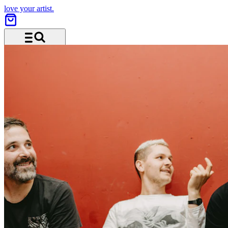
love your artist.
Menü und Suche