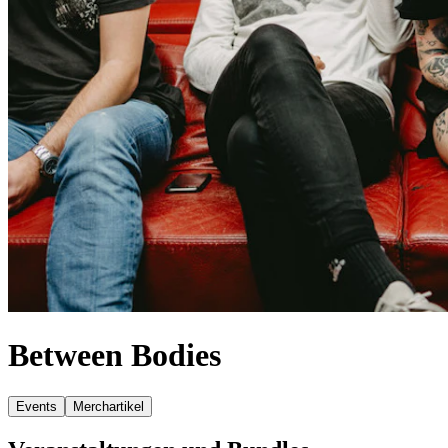
Between Bodies
Events
Merchartikel