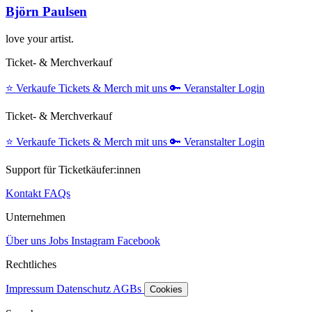
Björn Paulsen
love your artist.
Ticket- & Merchverkauf
⭐️
Verkaufe Tickets & Merch mit uns
🔑
Veranstalter Login
Ticket- & Merchverkauf
⭐️
Verkaufe Tickets & Merch mit uns
🔑
Veranstalter Login
Support für Ticketkäufer:innen
Kontakt
FAQs
Unternehmen
Über uns
Jobs
Instagram
Facebook
Rechtliches
Impressum
Datenschutz
AGBs
Cookies