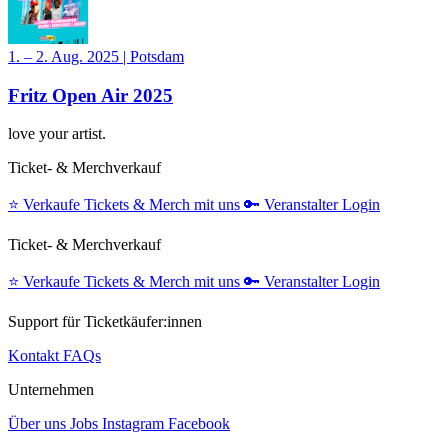
1. – 2. Aug. 2025
|
Potsdam
Fritz Open Air 2025
love your artist.
Ticket- & Merchverkauf
⭐️
Verkaufe Tickets & Merch mit uns
🔑
Veranstalter Login
Ticket- & Merchverkauf
⭐️
Verkaufe Tickets & Merch mit uns
🔑
Veranstalter Login
Support für Ticketkäufer:innen
Kontakt
FAQs
Unternehmen
Über uns
Jobs
Instagram
Facebook