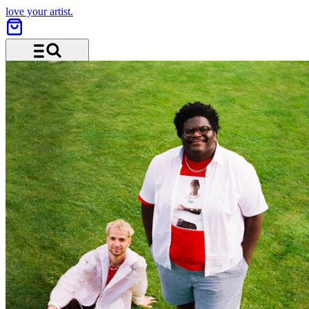
love your artist.
Menü und Suche