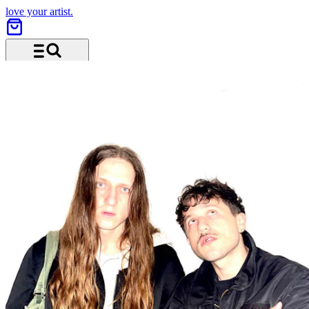
love your artist.
Menü und Suche