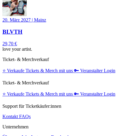
20. März 2027
|
Mainz
BLVTH
29,70 €
love your artist.
Ticket- & Merchverkauf
⭐️
Verkaufe Tickets & Merch mit uns
🔑
Veranstalter Login
Ticket- & Merchverkauf
⭐️
Verkaufe Tickets & Merch mit uns
🔑
Veranstalter Login
Support für Ticketkäufer:innen
Kontakt
FAQs
Unternehmen