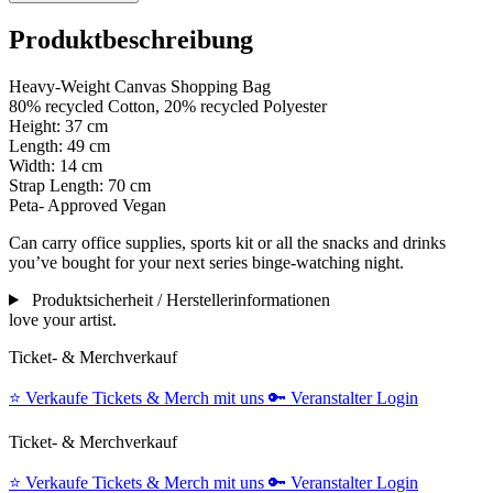
Produktbeschreibung
Heavy-Weight Canvas Shopping Bag
80% recycled Cotton, 20% recycled Polyester
Height: 37 cm
Length: 49 cm
Width: 14 cm
Strap Length: 70 cm
Peta- Approved Vegan
Can carry office supplies, sports kit or all the snacks and drinks
you’ve bought for your next series binge-watching night.
Produktsicherheit / Herstellerinformationen
love your artist.
Ticket- & Merchverkauf
⭐️
Verkaufe Tickets & Merch mit uns
🔑
Veranstalter Login
Ticket- & Merchverkauf
⭐️
Verkaufe Tickets & Merch mit uns
🔑
Veranstalter Login