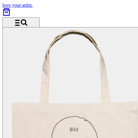
love your artist.
Menü und Suche