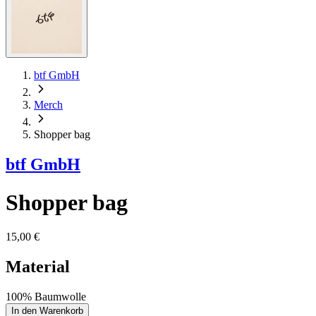
btf GmbH
Merch
Shopper bag
btf GmbH
Shopper bag
15,00 €
Material
100% Baumwolle
In den Warenkorb