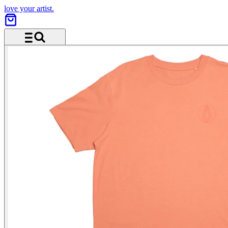
love your artist.
Menü und Suche