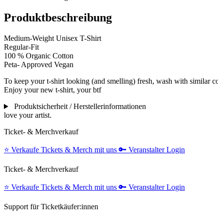
Produktbeschreibung
Medium-Weight Unisex T-Shirt
Regular-Fit
100 % Organic Cotton
Peta- Approved Vegan
To keep your t-shirt looking (and smelling) fresh, wash with similar 
Enjoy your new t-shirt, your btf
Produktsicherheit / Herstellerinformationen
love your artist.
Ticket- & Merchverkauf
⭐️
Verkaufe Tickets & Merch mit uns
🔑
Veranstalter Login
Ticket- & Merchverkauf
⭐️
Verkaufe Tickets & Merch mit uns
🔑
Veranstalter Login
Support für Ticketkäufer:innen