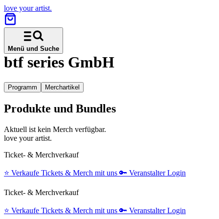
love your artist.
Menü und Suche
btf series GmbH
Programm
Merchartikel
Produkte und Bundles
Aktuell ist kein Merch verfügbar.
love your artist.
Ticket- & Merchverkauf
⭐️
Verkaufe Tickets & Merch mit uns
🔑
Veranstalter Login
Ticket- & Merchverkauf
⭐️
Verkaufe Tickets & Merch mit uns
🔑
Veranstalter Login