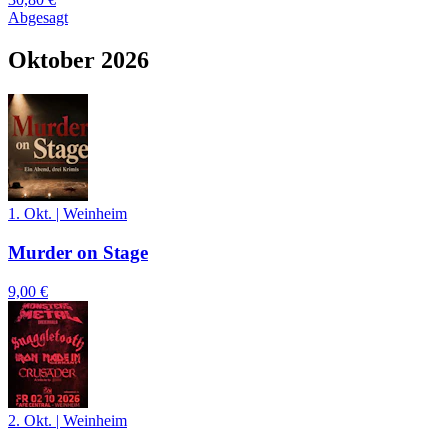
Abgesagt
Oktober 2026
1. Okt.
|
Weinheim
Murder on Stage
9,00 €
2. Okt.
|
Weinheim