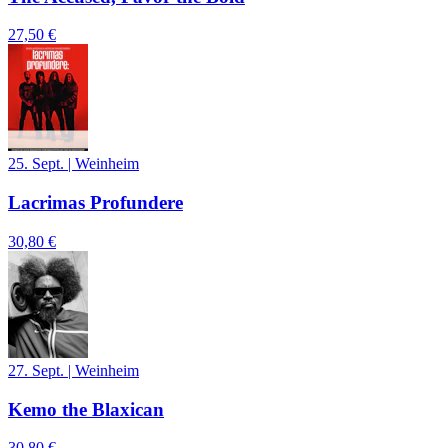
27,50 €
25. Sept.
|
Weinheim
Lacrimas Profundere
30,80 €
27. Sept.
|
Weinheim
Kemo the Blaxican
30,80 €