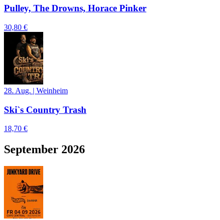
Pulley, The Drowns, Horace Pinker
30,80 €
28. Aug.
|
Weinheim
Ski`s Country Trash
18,70 €
September 2026