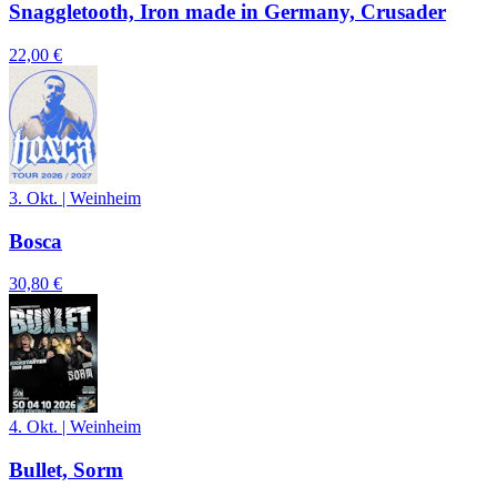
Snaggletooth, Iron made in Germany, Crusader
22,00 €
3. Okt.
|
Weinheim
Bosca
30,80 €
4. Okt.
|
Weinheim
Bullet, Sorm