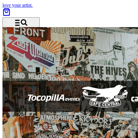
love your artist.
Menü und Suche