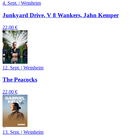
4. Sept.
|
Weinheim
Junkyard Drive, V 8 Wankers, Jahn Kemper
22,00 €
12. Sept.
|
Weinheim
The Peacocks
22,00 €
13. Sept.
|
Weinheim