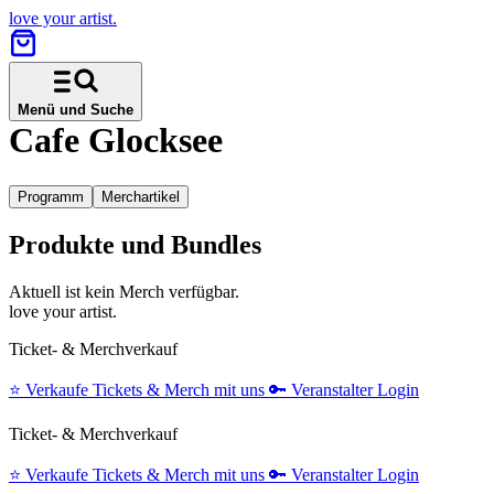
love your artist.
Menü und Suche
Cafe Glocksee
Programm
Merchartikel
Produkte und Bundles
Aktuell ist kein Merch verfügbar.
love your artist.
Ticket- & Merchverkauf
⭐️
Verkaufe Tickets & Merch mit uns
🔑
Veranstalter Login
Ticket- & Merchverkauf
⭐️
Verkaufe Tickets & Merch mit uns
🔑
Veranstalter Login