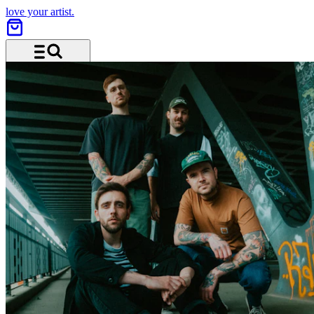
love your artist.
Menü und Suche