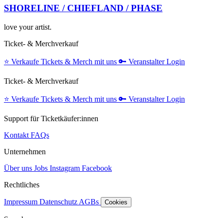
SHORELINE / CHIEFLAND / PHASE
love your artist.
Ticket- & Merchverkauf
⭐️
Verkaufe Tickets & Merch mit uns
🔑
Veranstalter Login
Ticket- & Merchverkauf
⭐️
Verkaufe Tickets & Merch mit uns
🔑
Veranstalter Login
Support für Ticketkäufer:innen
Kontakt
FAQs
Unternehmen
Über uns
Jobs
Instagram
Facebook
Rechtliches
Impressum
Datenschutz
AGBs
Cookies