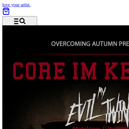
love your artist.
Menü und Suche