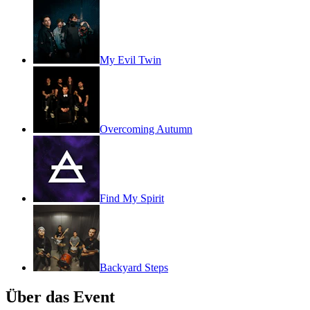
My Evil Twin
Overcoming Autumn
Find My Spirit
Backyard Steps
Über das Event