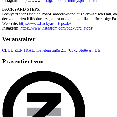
Instagram:
https://www.instagram.com/findmyspiritmusic/
BACKYARD STEPS:
Backyard Steps ist eine Post-Hardcore-Band aus Schwäbisch Hall, die
der von harten Riffs durchzogen ist und dennoch Raum für ruhige Passa
Webseite:
https://www.backyard-steps.de/
Instagram:
https://www.instagram.com/backyard_steps/
Veranstalter
CLUB ZENTRAL, Kegelenstraße 21, 70372 Stuttgart, DE
Präsentiert von