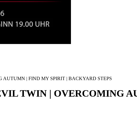
G AUTUMN | FIND MY SPIRIT | BACKYARD STEPS
EVIL TWIN | OVERCOMING AU