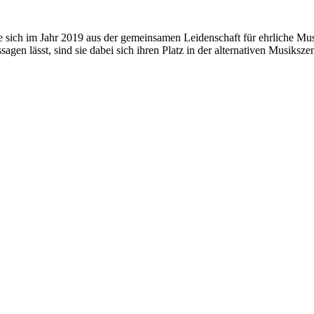
 sich im Jahr 2019 aus der gemeinsamen Leidenschaft für ehrliche Mus
gen lässt, sind sie dabei sich ihren Platz in der alternativen Musiksze