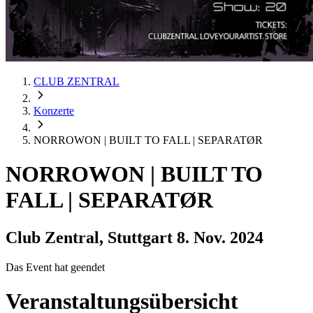
CLUB ZENTRAL
Konzerte
NORROWON | BUILT TO FALL | SEPARATØR
NORROWON | BUILT TO
FALL | SEPARATØR
Club Zentral, Stuttgart
8. Nov. 2024
Das Event hat geendet
Veranstaltungsübersicht