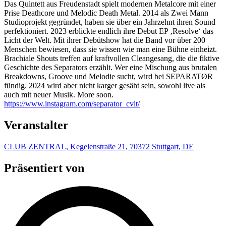
Das Quintett aus Freudenstadt spielt modernen Metalcore mit einer
Prise Deathcore und Melodic Death Metal. 2014 als Zwei Mann
Studioprojekt gegründet, haben sie über ein Jahrzehnt ihren Sound
perfektioniert. 2023 erblickte endlich ihre Debut EP ‚Resolve‘ das
Licht der Welt. Mit ihrer Debütshow hat die Band vor über 200
Menschen bewiesen, dass sie wissen wie man eine Bühne einheizt.
Brachiale Shouts treffen auf kraftvollen Cleangesang, die die fiktive
Geschichte des Separators erzählt. Wer eine Mischung aus brutalen
Breakdowns, Groove und Melodie sucht, wird bei SEPARATØR
fündig. 2024 wird aber nicht karger gesäht sein, sowohl live als
auch mit neuer Musik. More soon.
https://www.instagram.com/separator_cvlt/
Veranstalter
CLUB ZENTRAL, Kegelenstraße 21, 70372 Stuttgart, DE
Präsentiert von