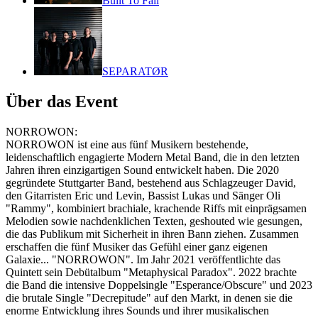
Built To Fall
SEPARATØR
Über das Event
NORROWON:
NORROWON ist eine aus fünf Musikern bestehende,
leidenschaftlich engagierte Modern Metal Band, die in den letzten
Jahren ihren einzigartigen Sound entwickelt haben. Die 2020
gegründete Stuttgarter Band, bestehend aus Schlagzeuger David,
den Gitarristen Eric und Levin, Bassist Lukas und Sänger Oli
"Rammy", kombiniert brachiale, krachende Riffs mit einprägsamen
Melodien sowie nachdenklichen Texten, geshouted wie gesungen,
die das Publikum mit Sicherheit in ihren Bann ziehen. Zusammen
erschaffen die fünf Musiker das Gefühl einer ganz eigenen
Galaxie... "NORROWON". Im Jahr 2021 veröffentlichte das
Quintett sein Debütalbum "Metaphysical Paradox". 2022 brachte
die Band die intensive Doppelsingle "Esperance/Obscure" und 2023
die brutale Single "Decrepitude" auf den Markt, in denen sie die
enorme Entwicklung ihres Sounds und ihrer musikalischen