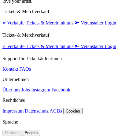
love your artist.
Ticket- & Merchverkauf
⭐️
Verkaufe Tickets & Merch mit uns
🔑
Veranstalter Login
Ticket- & Merchverkauf
⭐️
Verkaufe Tickets & Merch mit uns
🔑
Veranstalter Login
Support für Ticketkäufer:innen
Kontakt
FAQs
Unternehmen
Über uns
Jobs
Instagram
Facebook
Rechtliches
Impressum
Datenschutz
AGBs
Cookies
Sprache
Deutsch
English