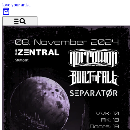
love your artist.
Menü und Suche