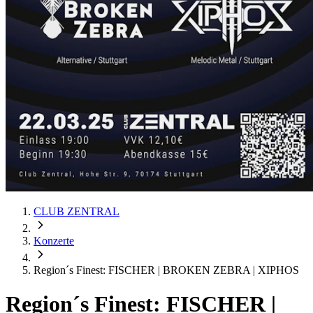
CLUB ZENTRAL
Konzerte
Region´s Finest: FISCHER | BROKEN ZEBRA | XIPHOS
Region´s Finest: FISCHER |