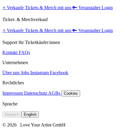
⭐️
Verkaufe Tickets & Merch mit uns
🔑
Veranstalter Login
Ticket- & Merchverkauf
⭐️
Verkaufe Tickets & Merch mit uns
🔑
Veranstalter Login
Support für Ticketkäufer:innen
Kontakt
FAQs
Unternehmen
Über uns
Jobs
Instagram
Facebook
Rechtliches
Impressum
Datenschutz
AGBs
Cookies
Sprache
Deutsch
English
© 2026
Love Your Artist GmbH