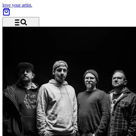
love your artist.
Menü und Suche