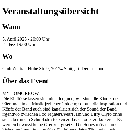
Veranstaltungsübersicht
Wann
5. April 2025 - 20:00 Uhr
Einlass 19:00 Uhr
Wo
Club Zentral, Hohe Str. 9, 70174 Stuttgart, Deutschland
Über das Event
MY TOMORROW:
Die Einflüsse lassen sich nicht leugnen, wir sind alle Kinder der
90er und atmen Musik jeglicher Coloeur, so bunt die Inspiration und
Köpfe der Band auch sind kanalisiert sich der Sound der Band
irgendwo zwischen Foo Fighters/Pearl Jam und Biffy Clyro ohne
sich aber in ein Schublade stecken zu lassen oder zu kopieren. Es
werden bewusst keine Grenzen gesetzt. Die Songs müssen uns
kicken und emotional treffen. Da können leise Töne wie auch