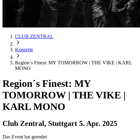
CLUB ZENTRAL
Konzerte
Region´s Finest: MY TOMORROW | THE VIKE | KARL
MONO
Region´s Finest: MY
TOMORROW | THE VIKE |
KARL MONO
Club Zentral, Stuttgart
5. Apr. 2025
Das Event hat geendet