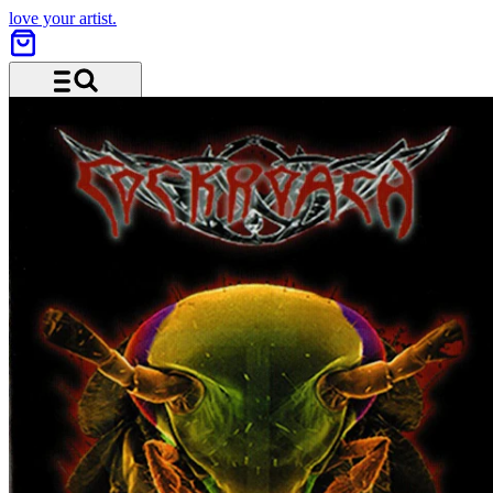
love your artist.
Menü und Suche