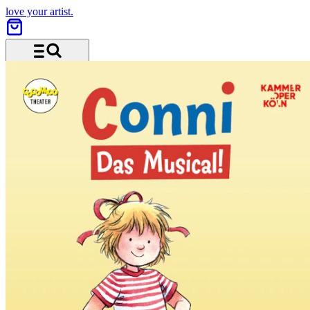
love your artist.
Menü und Suche