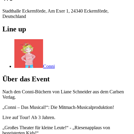
Stadthalle Eckernförde, Am Exer 1, 24340 Eckernförde,
Deutschland
Line up
Conni
Über das Event
Nach den Conni-Büchern von Liane Schneider aus dem Carlsen
Verlag.
„Conni – Das Musical!“: Die Mitmach-Musicalproduktion!
Live auf Tour! Ab 3 Jahren.
„Großes Theater für kleine Leute!“ - „Riesenapplaus von
begeisterten Kids!“