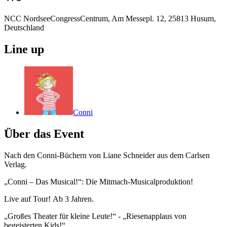
NCC NordseeCongressCentrum, Am Messepl. 12, 25813 Husum,
Deutschland
Line up
Conni
Über das Event
Nach den Conni-Büchern von Liane Schneider aus dem Carlsen
Verlag.
„Conni – Das Musical!“: Die Mitmach-Musicalproduktion!
Live auf Tour! Ab 3 Jahren.
„Großes Theater für kleine Leute!“ - „Riesenapplaus von
begeisterten Kids!“