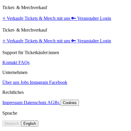
Ticket- & Merchverkauf
⭐️
Verkaufe Tickets & Merch mit uns
🔑
Veranstalter Login
Ticket- & Merchverkauf
⭐️
Verkaufe Tickets & Merch mit uns
🔑
Veranstalter Login
Support für Ticketkäufer:innen
Kontakt
FAQs
Unternehmen
Über uns
Jobs
Instagram
Facebook
Rechtliches
Impressum
Datenschutz
AGBs
Cookies
Sprache
Deutsch
English