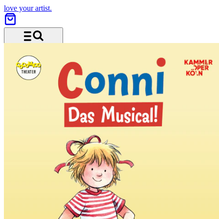
love your artist.
Menü und Suche