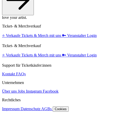
love your artist.
Ticket- & Merchverkauf
⭐️
Verkaufe Tickets & Merch mit uns
🔑
Veranstalter Login
Ticket- & Merchverkauf
⭐️
Verkaufe Tickets & Merch mit uns
🔑
Veranstalter Login
Support für Ticketkäufer:innen
Kontakt
FAQs
Unternehmen
Über uns
Jobs
Instagram
Facebook
Rechtliches
Impressum
Datenschutz
AGBs
Cookies