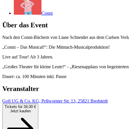
Conni
Über das Event
Nach den Conni-Büchern von Liane Schneider aus dem Carlsen Verl
„Conni – Das Musical!“: Die Mitmach-Musicalproduktion!
Live auf Tour! Ab 3 Jahren.
„Großes Theater für kleine Leute!“ - „Riesenapplaus von begeisterte
Dauer: ca. 100 Minuten inkl. Pause
Veranstalter
Gofi UG & Co. KG, Pellwormer Str. 13, 25821 Bredstedt
Tickets für 34,00 €
Jetzt kaufen