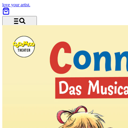
love your artist.
Menü und Suche