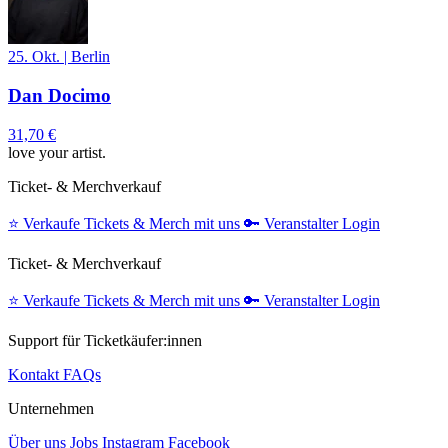
25. Okt.
|
Berlin
Dan Docimo
31,70 €
love your artist.
Ticket- & Merchverkauf
⭐️
Verkaufe Tickets & Merch mit uns
🔑
Veranstalter Login
Ticket- & Merchverkauf
⭐️
Verkaufe Tickets & Merch mit uns
🔑
Veranstalter Login
Support für Ticketkäufer:innen
Kontakt
FAQs
Unternehmen
Über uns
Jobs
Instagram
Facebook