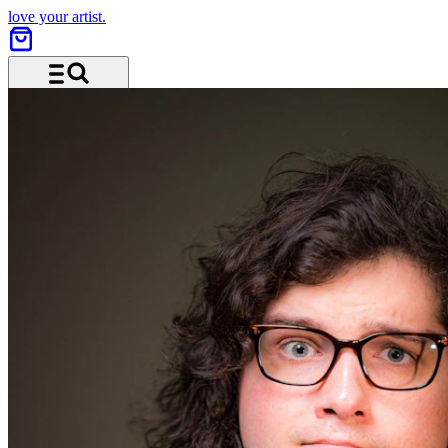
love your artist.
Menü und Suche