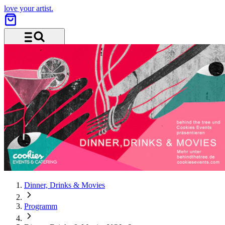
love your artist.
Menü und Suche
Dinner, Drinks & Movies
Programm