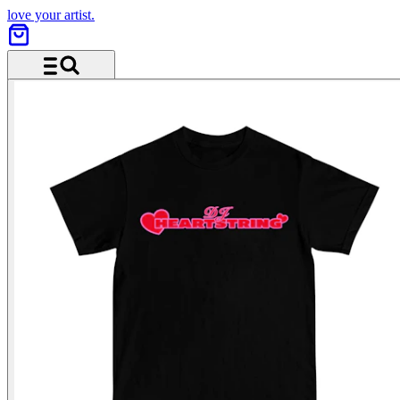
love your artist.
Menü und Suche