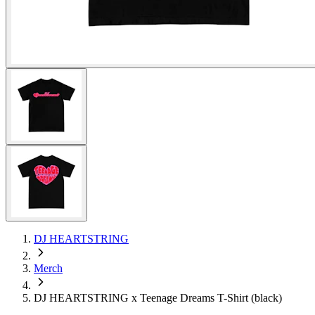
DJ HEARTSTRING
Merch
DJ HEARTSTRING x Teenage Dreams T-Shirt (black)