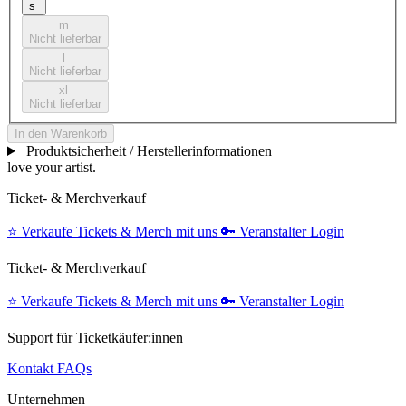
s
m
Nicht lieferbar
l
Nicht lieferbar
xl
Nicht lieferbar
In den Warenkorb
Produktsicherheit / Herstellerinformationen
love your artist.
Ticket- & Merchverkauf
⭐️
Verkaufe Tickets & Merch mit uns
🔑
Veranstalter Login
Ticket- & Merchverkauf
⭐️
Verkaufe Tickets & Merch mit uns
🔑
Veranstalter Login
Support für Ticketkäufer:innen
Kontakt
FAQs
Unternehmen