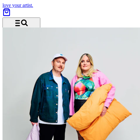
love your artist.
Menü und Suche