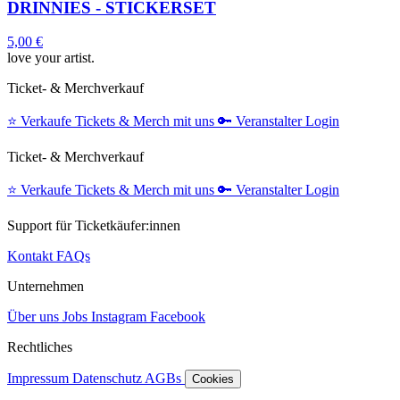
DRINNIES - STICKERSET
5,00 €
love your artist.
Ticket- & Merchverkauf
⭐️
Verkaufe Tickets & Merch mit uns
🔑
Veranstalter Login
Ticket- & Merchverkauf
⭐️
Verkaufe Tickets & Merch mit uns
🔑
Veranstalter Login
Support für Ticketkäufer:innen
Kontakt
FAQs
Unternehmen
Über uns
Jobs
Instagram
Facebook
Rechtliches
Impressum
Datenschutz
AGBs
Cookies