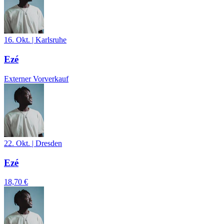
16. Okt.
|
Karlsruhe
Ezé
Externer Vorverkauf
22. Okt.
|
Dresden
Ezé
18,70 €