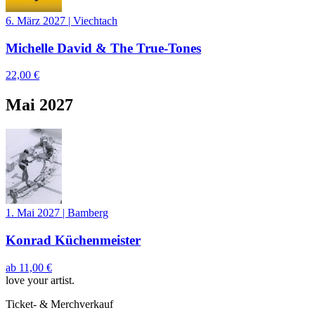
6. März 2027
|
Viechtach
Michelle David & The True-Tones
22,00 €
Mai 2027
1. Mai 2027
|
Bamberg
Konrad Küchenmeister
ab
11,00 €
love your artist.
Ticket- & Merchverkauf