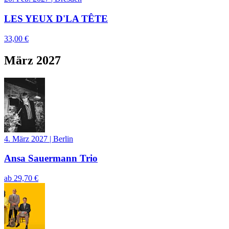
LES YEUX D'LA TÊTE
33,00 €
März 2027
4. März 2027
|
Berlin
Ansa Sauermann Trio
ab
29,70 €