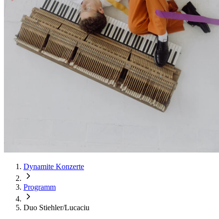
Dynamite Konzerte
Programm
Duo Stiehler/Lucaciu