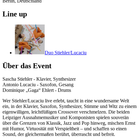
Berlin, Deutschland
Line up
Duo Stiehler/Lucaciu
Über das Event
Sascha Stiehler - Klavier, Synthesizer
Antonio Lucaciu - Saxofon, Gesang
Dominique „Gaga“ Ehlert - Drums
Wer Stiehler/Lucaciu live erlebt, taucht in eine wundersame Welt
ein, in der Klavier, Saxofon, Synthesizer, Stimme und Witz zu einem
eigenwilligen, leichtfüßigen Crossover verschmelzen. Die beiden
Leipziger Ausnahmemusiker und Komponisten spielen souverän
über die Grenzen von Klassik, Jazz und Pop hinweg, mischen Ernst
mit Humor, Virtuosität mit Verspieltheit – und schaffen so einen
Sound, der gleichermaßen berührt, überrascht und befreit.