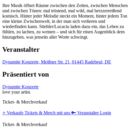
Ihre Musik öffnet Räume zwischen den Zeiten, zwischen Menschen
und zwischen Tönen: mal tröstend, mal wild, mal herzzerreißend
komisch. Hinter jeder Melodie steckt ein Moment, hinter jedem Ton
eine kleine Zwischenwelt, in der man sich verlieren und
wiederfinden kann. Stiehler/Lucaciu laden dazu ein, das Leben zu
fühlen, zu lachen, zu weinen – und sich für einen Augenblick dem
hinzugeben, was jenseits aller Worte schwingt.
Veranstalter
Dynamite Konzerte, Meißner Str. 21, 01445 Radebeul, DE
Präsentiert von
Dynamite Konzerte
love your artist.
Ticket- & Merchverkauf
⭐️
Verkaufe Tickets & Merch mit uns
🔑
Veranstalter Login
Ticket- & Merchverkauf