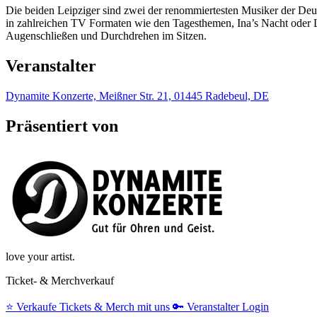
Die beiden Leipziger sind zwei der renommiertesten Musiker der De
in zahlreichen TV Formaten wie den Tagesthemen, Ina’s Nacht oder L
Augenschließen und Durchdrehen im Sitzen.
Veranstalter
Dynamite Konzerte, Meißner Str. 21, 01445 Radebeul, DE
Präsentiert von
love your artist.
Ticket- & Merchverkauf
⭐️
Verkaufe Tickets & Merch mit uns
🔑
Veranstalter Login