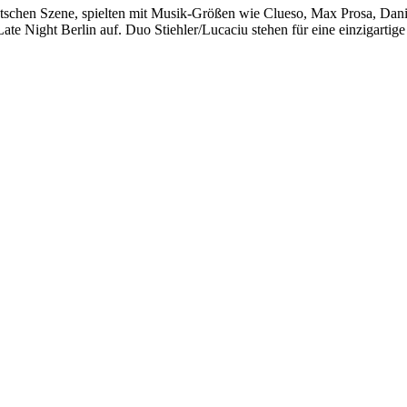
utschen Szene, spielten mit Musik-Größen wie Clueso, Max Prosa, Dan
ate Night Berlin auf. Duo Stiehler/Lucaciu stehen für eine einzigart