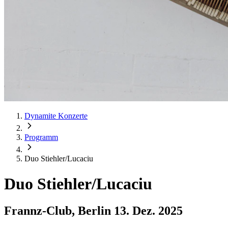
Dynamite Konzerte
Programm
Duo Stiehler/Lucaciu
Duo Stiehler/Lucaciu
Frannz-Club, Berlin
13. Dez. 2025