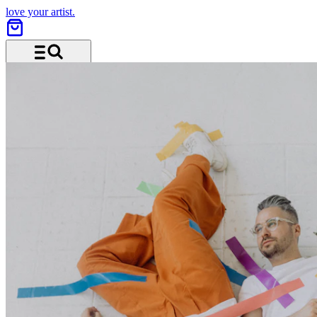
love your artist.
Menü und Suche