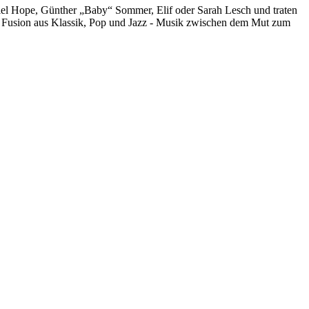
iel Hope, Günther „Baby“ Sommer, Elif oder Sarah Lesch und traten
ige Fusion aus Klassik, Pop und Jazz - Musik zwischen dem Mut zum