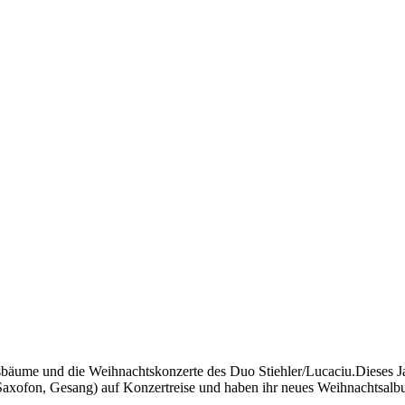
sbäume und die Weihnachtskonzerte des Duo Stiehler/Lucaciu.Dieses Jah
(Saxofon, Gesang) auf Konzertreise und haben ihr neues Weihnachtsal