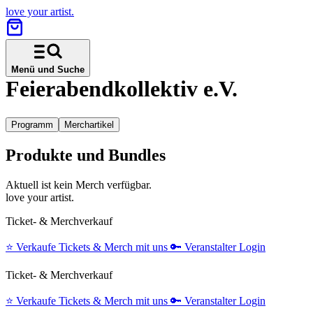
love your artist.
Menü und Suche
Feierabendkollektiv e.V.
Programm
Merchartikel
Produkte und Bundles
Aktuell ist kein Merch verfügbar.
love your artist.
Ticket- & Merchverkauf
⭐️
Verkaufe Tickets & Merch mit uns
🔑
Veranstalter Login
Ticket- & Merchverkauf
⭐️
Verkaufe Tickets & Merch mit uns
🔑
Veranstalter Login