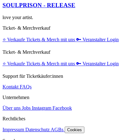
SOULPRISON - RELEASE
love your artist.
Ticket- & Merchverkauf
⭐️
Verkaufe Tickets & Merch mit uns
🔑
Veranstalter Login
Ticket- & Merchverkauf
⭐️
Verkaufe Tickets & Merch mit uns
🔑
Veranstalter Login
Support für Ticketkäufer:innen
Kontakt
FAQs
Unternehmen
Über uns
Jobs
Instagram
Facebook
Rechtliches
Impressum
Datenschutz
AGBs
Cookies