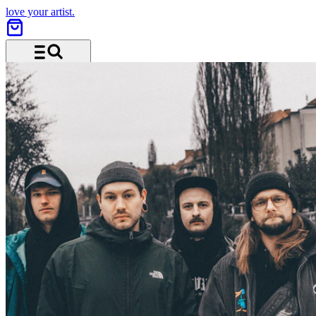
love your artist.
Menü und Suche